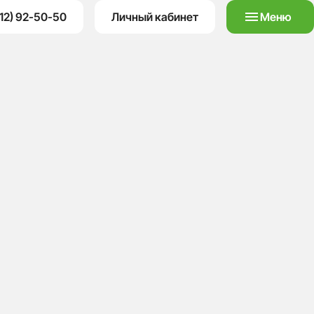
12) 92-50-50
Личный кабинет
Меню