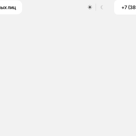
+7 (38
ных лиц