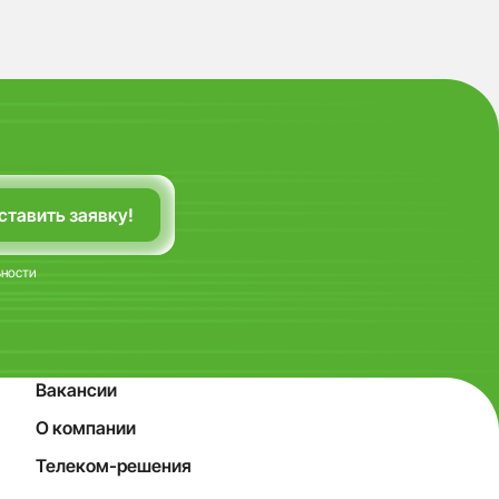
ьности
Вакансии
О компании
Телеком-решения