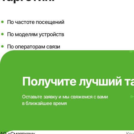
По частоте посещений
По моделям устройств
По операторам связи
Получите лучший т
Оставьте заявку и мы свяжемся с вами
в ближайшее время
АО «Смартком»
Ко