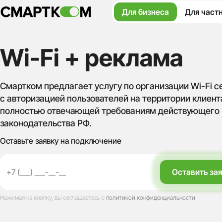
Для бизнеса
Для част
Wi-Fi + реклама
Смартком предлагает услугу по организации Wi-Fi с
с авторизацией пользователей на территории клиент
полностью отвечающей требованиям действующего
законодательства РФ.
Оставьте заявку на подключение
Нажимая на кнопку, вы соглашаетесь с
политикой конфиденциальности