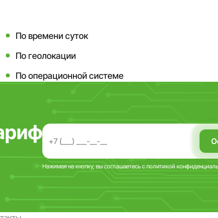
По времени суток
По геолокации
По операционной системе
ариф
Нажимая на кнопку, вы соглашаетесь с
политикой конфиденциал
нтакты