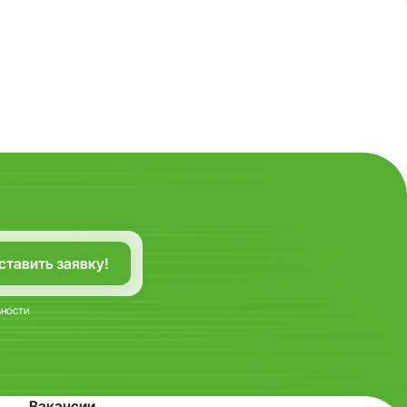
ьности
Вакансии