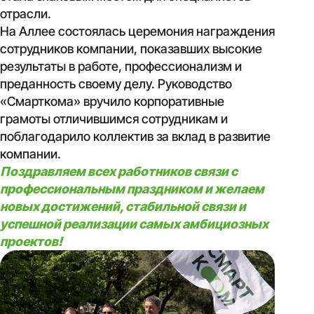
отрасли.
На Аллее состоялась церемония награждения
сотрудников компании, показавших высокие
результаты в работе, профессионализм и
преданность своему делу. Руководство
«Смарткома» вручило корпоративные
грамоты отличившимся сотрудникам и
поблагодарило коллектив за вклад в развитие
компании.
Поздравляем всех работников связи с
профессиональным праздником и желаем
новых достижений, стабильной связи и
успешной реализации самых амбициозных
проектов!