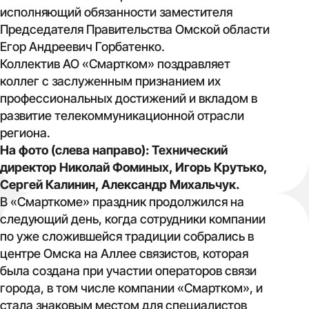
исполняющий обязанности заместителя
Председателя Правительства Омской области
Егор Андреевич Горбатенко.
Коллектив АО «Смартком» поздравляет
коллег с заслуженным признанием их
профессиональных достижений и вкладом в
развитие телекоммуникационной отрасли
региона.
На фото (слева направо): Технический
директор Николай Фоминых, Игорь Крутько,
Сергей Калинин, Александр Михальчук.
В «Смарткоме» праздник продолжился на
следующий день, когда сотрудники компании
по уже сложившейся традиции собрались в
центре Омска на Аллее связистов, которая
была создана при участии операторов связи
города, в том числе компании «Смартком», и
стала знаковым местом для специалистов