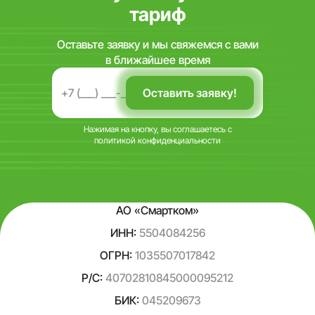
тариф
Оставьте заявку и мы свяжемся с вами
в ближайшее время
Нажимая на кнопку, вы соглашаетесь с
политикой конфиденциальности
АО «Смартком»
ИНН:
5504084256
ОГРН:
1035507017842
Р/С:
40702810845000095212
БИК:
045209673