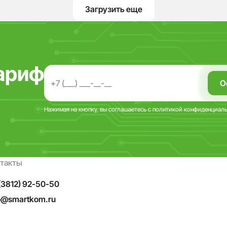
Загрузить еще
ариф
Нажимая на кнопку, вы соглашаетесь с
политикой конфиденциал
нтакты
(3812) 92-50-50
o@smartkom.ru