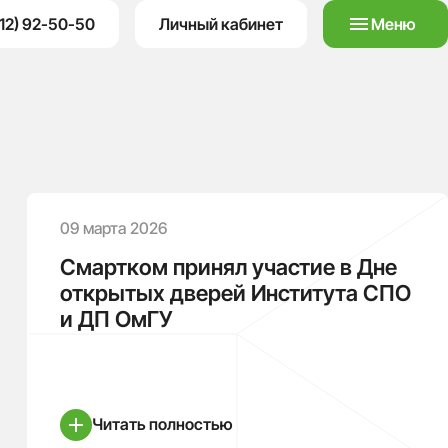
12) 92-50-50
Личный кабинет
Меню
09 марта 2026
Смартком принял участие в Дне
открытых дверей Института СПО
и ДП ОмГУ
Читать полностью