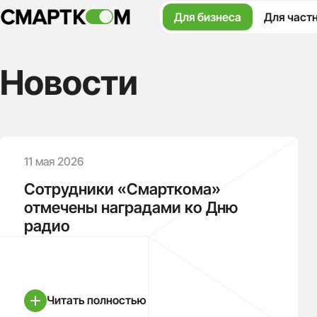
Для бизнеса
Для част
Новости
11 мая 2026
Сотрудники «Смарткома»
отмечены наградами ко Дню
радио
Читать полностью